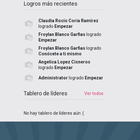
Logros más recientes
Claudia Rocío Coria Ramírez
logrado
Empezar
Froylan Blanco Garfias
logrado
Empezar
Froylan Blanco Garfias
logrado
Conócete a ti mismo
Angelica Lopez Cisneros
logrado
Empezar
Administrator
logrado
Empezar
Tablero de líderes
Ver todos
No hay tablero de líderes aún :(